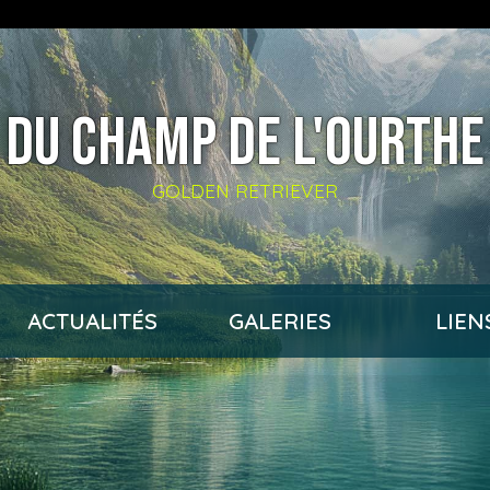
DU CHAMP DE L'OURTHE
GOLDEN RETRIEVER
ACTUALITÉS
GALERIES
LIEN