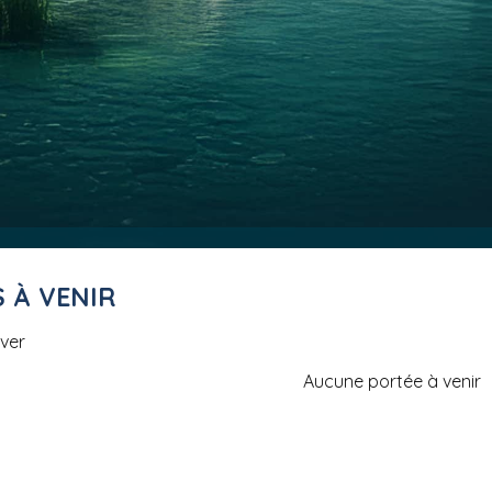
S À VENIR
ever
Aucune portée à venir