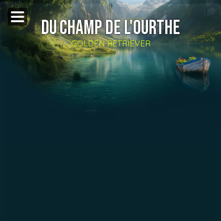
DU CHAMP DE L'OURTHE
GOLDEN RETRIEVER