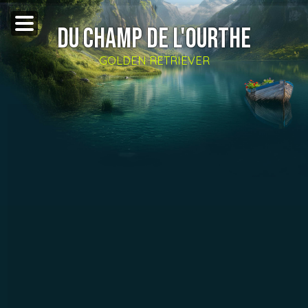
DU CHAMP DE L'OURTHE
GOLDEN RETRIEVER